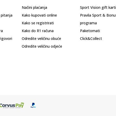
Načini plaćanja
Sport Vision gift kart
 pitanja
Kako kupovati online
Pravila Sport & Bonu
Kako se registrirati
programa
ra
Kako do R1 računa
Paketomati
rigovori
Odredite veličinu obuće
Click&Collect
Odredite veličinu odjeće