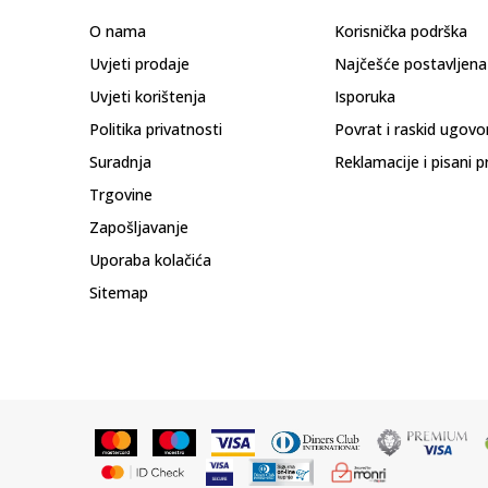
O nama
Korisnička podrška
Uvjeti prodaje
Najčešće postavljena
Uvjeti korištenja
Isporuka
Politika privatnosti
Povrat i raskid ugovo
Suradnja
Reklamacije i pisani p
Trgovine
Zapošljavanje
Uporaba kolačića
Sitemap