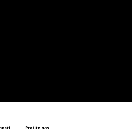
nosti
Pratite nas