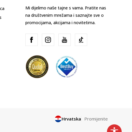
Mi dijelimo naše tajne s vama. Pratite nas
ica
na društvenim mrežama i saznajte sve o
s
promocijama, akcijama i novitetima.
Hrvatska
Promijenite