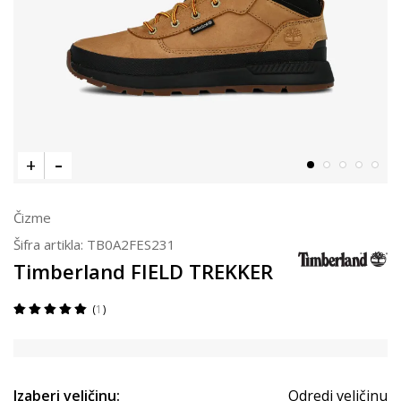
Čizme
Šifra artikla:
TB0A2FES231
Timberland FIELD TREKKER
1
Izaberi veličinu:
Odredi veličinu