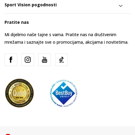
Sport Vision pogodnosti
Pratite nas
Mi dijelimo naše tajne s vama. Pratite nas na društvenim
mrežama i saznajte sve o promocijama, akcijama i novitetima.