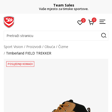
Team Sales
Vaše mjesto za timske sportove.
0
0
Pretraži stranicu
Sport Vision
Proizvodi
Obuća
Čizme
Timberland FIELD TREKKER
POSLJEDNJI KOMADI