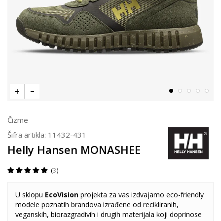
Čizme
Šifra artikla:
11432-431
Helly Hansen MONASHEE
3
U sklopu
EcoVision
projekta za vas izdvajamo eco-friendly
modele poznatih brandova izrađene od recikliranih,
veganskih, biorazgradivih i drugih materijala koji doprinose