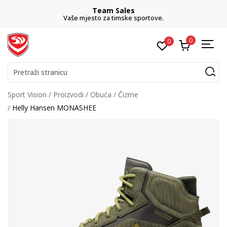
Team Sales
Vaše mjesto za timske sportove.
0
0
Pretraži stranicu
Sport Vision
Proizvodi
Obuća
Čizme
Helly Hansen MONASHEE