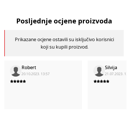
Posljednje ocjene proizvoda
Prikazane ocjene ostavili su isključivo korisnici
koji su kupili proizvod.
Robert
Silvija
20.10.2023. 13:57
21.07.2023. 1