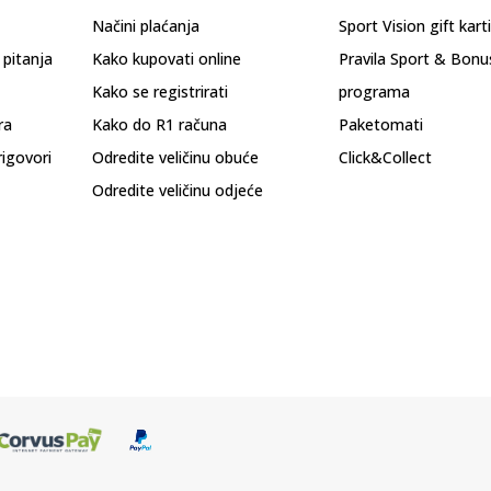
Načini plaćanja
Sport Vision gift kart
 pitanja
Kako kupovati online
Pravila Sport & Bonu
Kako se registrirati
programa
ra
Kako do R1 računa
Paketomati
rigovori
Odredite veličinu obuće
Click&Collect
Odredite veličinu odjeće