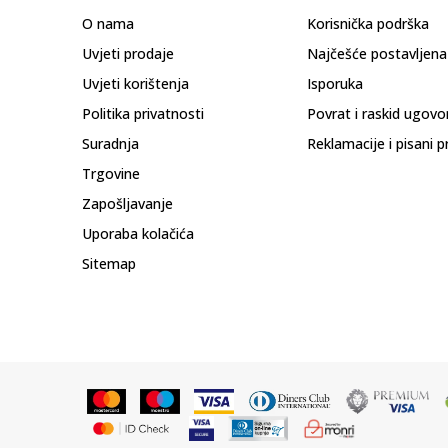
O nama
Korisnička podrška
Uvjeti prodaje
Najčešće postavljena
Uvjeti korištenja
Isporuka
Politika privatnosti
Povrat i raskid ugovo
Suradnja
Reklamacije i pisani p
Trgovine
Zapošljavanje
Uporaba kolačića
Sitemap