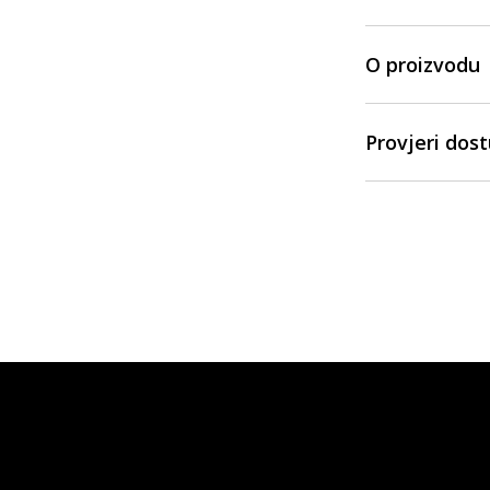
O proizvodu
Provjeri dos