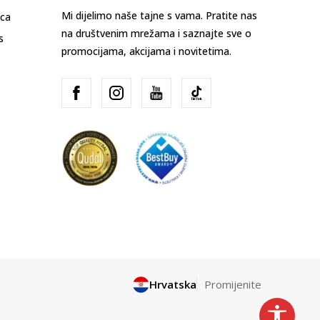
Mi dijelimo naše tajne s vama. Pratite nas
ica
na društvenim mrežama i saznajte sve o
s
promocijama, akcijama i novitetima.
Hrvatska
Promijenite