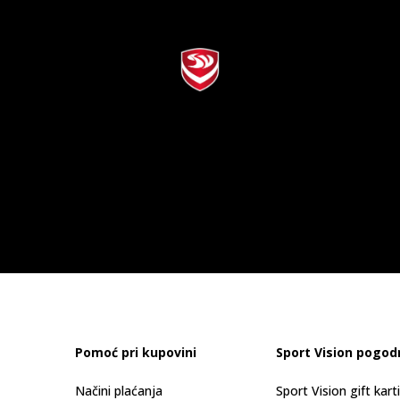
Pomoć pri kupovini
Sport Vision pogod
Načini plaćanja
Sport Vision gift kart