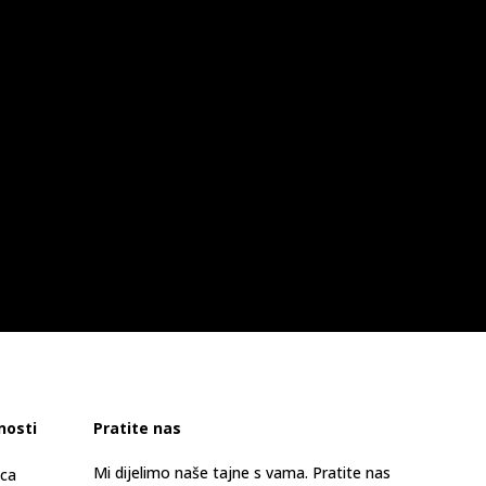
nosti
Pratite nas
Mi dijelimo naše tajne s vama. Pratite nas
ica