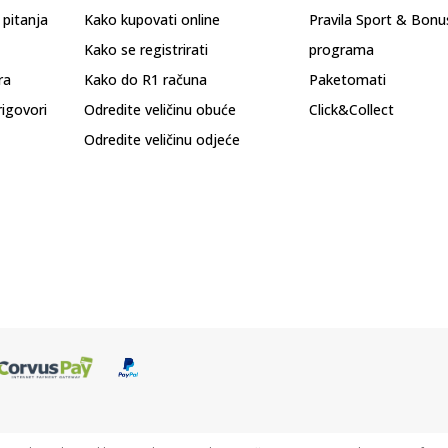
 pitanja
Kako kupovati online
Pravila Sport & Bonu
Kako se registrirati
programa
ra
Kako do R1 računa
Paketomati
rigovori
Odredite veličinu obuće
Click&Collect
Odredite veličinu odjeće