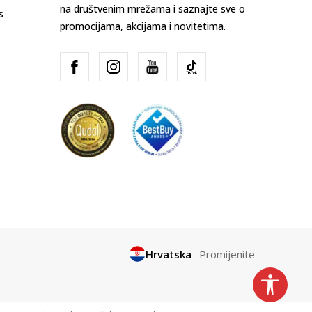
na društvenim mrežama i saznajte sve o
s
promocijama, akcijama i novitetima.
Hrvatska
Promijenite