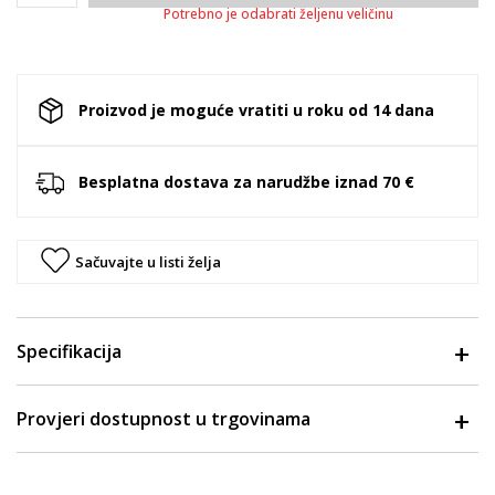
Potrebno je odabrati željenu veličinu
Proizvod je moguće vratiti u roku od 14 dana
Besplatna dostava za narudžbe iznad 70 €
Sačuvajte u listi želja
Specifikacija
Provjeri dostupnost u trgovinama