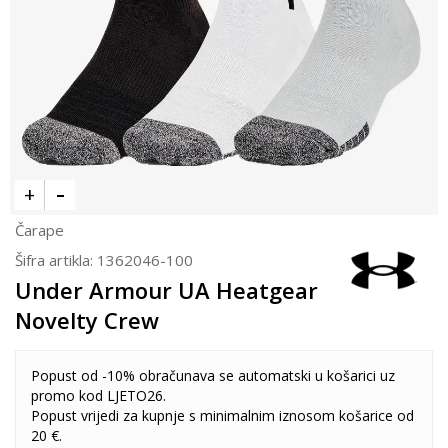
Čarape
Šifra artikla:
1362046-100
Under Armour UA Heatgear
Novelty Crew
Popust od -10% obračunava se automatski u košarici uz
promo kod LJETO26.
Popust vrijedi za kupnje s minimalnim iznosom košarice od
20 €.