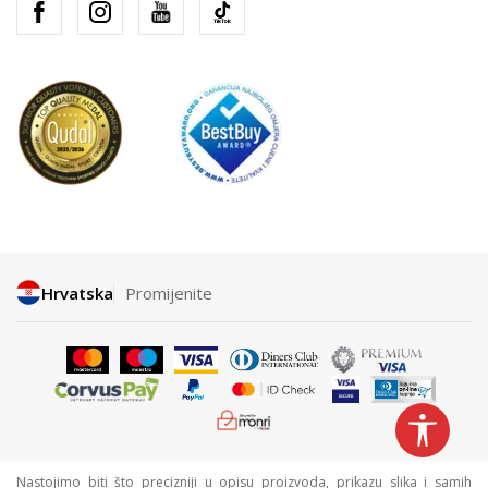
Hrvatska
Promijenite
Nastojimo biti što precizniji u opisu proizvoda, prikazu slika i samih