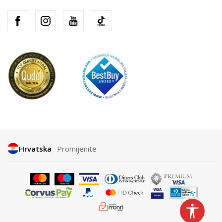
Hrvatska
Promijenite