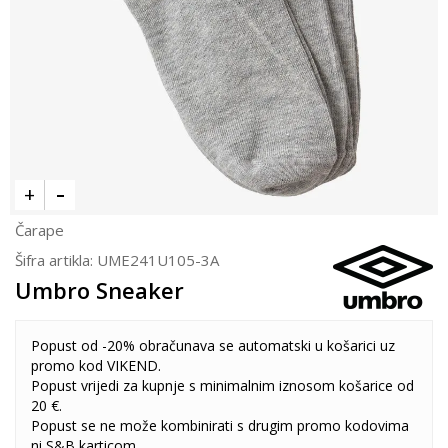
Čarape
Šifra artikla:
UME241U105-3A
Umbro Sneaker
Popust od -20% obračunava se automatski u košarici uz
promo kod VIKEND.
Popust vrijedi za kupnje s minimalnim iznosom košarice od
20 €.
Popust se ne može kombinirati s drugim promo kodovima
ni S&B karticom.