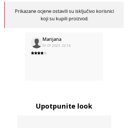
Prikazane ocjene ostavili su isključivo korisnici
koji su kupili proizvod.
Marijana
01.07.2023. 22:16
Upotpunite look