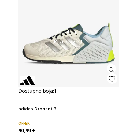
Detaljnije
Brzi pregled
Dostupno boja:
1
adidas Dropset 3
OFFER
90,99
€