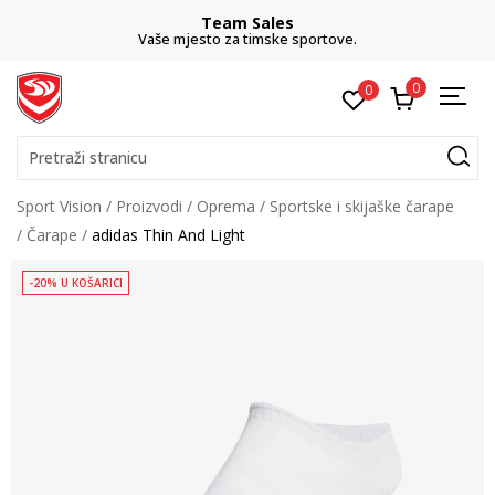
Team Sales
Vaše mjesto za timske sportove.
0
0
Pretraži stranicu
Sport Vision
Proizvodi
Oprema
Sportske i skijaške čarape
Čarape
adidas Thin And Light
-20% U KOŠARICI