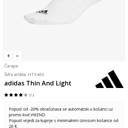
Čarape
Šifra artikla:
HT3463
adidas Thin And Light
1
Popust od -20% obračunava se automatski u košarici uz
promo kod VIKEND.
Popust vrijedi za kupnje s minimalnim iznosom košarice od
20 €.