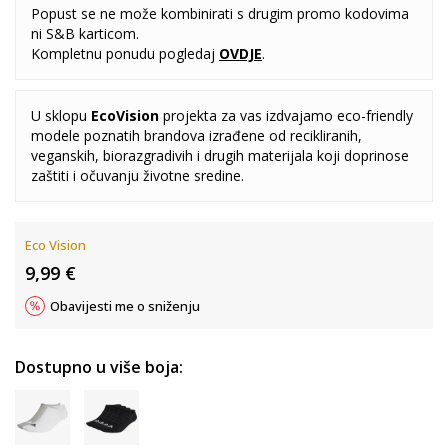
Popust se ne može kombinirati s drugim promo kodovima
ni S&B karticom.
Kompletnu ponudu pogledaj
OVDJE
.
U sklopu
EcoVision
projekta za vas izdvajamo eco-friendly
modele poznatih brandova izrađene od recikliranih,
veganskih, biorazgradivih i drugih materijala koji doprinose
zaštiti i očuvanju životne sredine.
Eco Vision
9,99
€
Obavijesti me o sniženju
Dostupno u više boja: