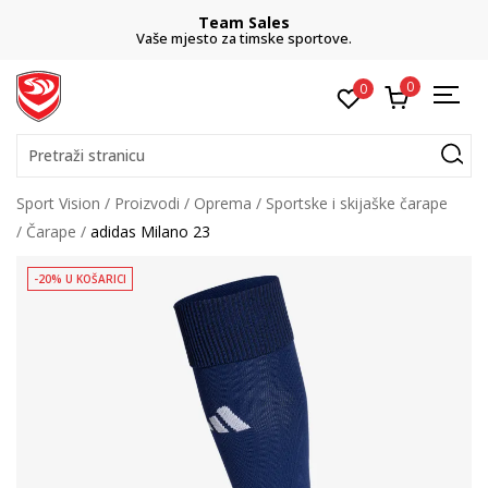
Team Sales
Vaše mjesto za timske sportove.
0
0
Pretraži stranicu
Sport Vision
Proizvodi
Oprema
Sportske i skijaške čarape
Čarape
adidas Milano 23
-20% U KOŠARICI