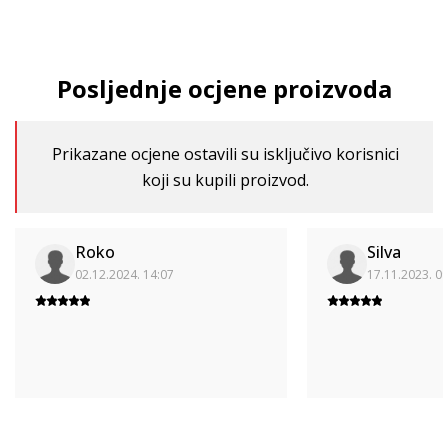
Posljednje ocjene proizvoda
Prikazane ocjene ostavili su isključivo korisnici
koji su kupili proizvod.
Roko
Silva
02.12.2024. 14:07
17.11.2023. 0