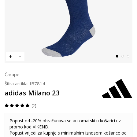
Čarape
Šifra artikla:
IB7814
adidas Milano 23
2
Popust od -20% obračunava se automatski u košarici uz
promo kod VIKEND.
Popust vrijedi za kupnje s minimalnim iznosom košarice od