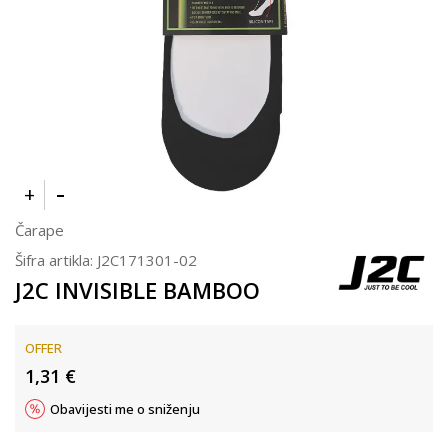
Čarape
Šifra artikla:
J2C171301-02
J2C INVISIBLE BAMBOO
OFFER
1,31
€
Obavijesti me o sniženju