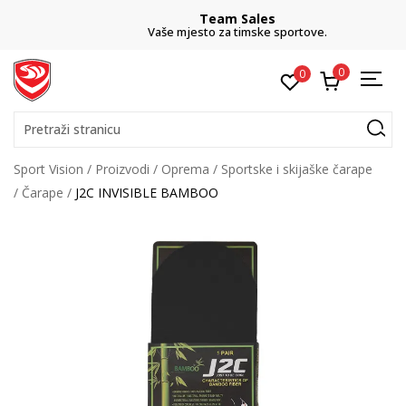
Team Sales
Vaše mjesto za timske sportove.
0
0
Pretraži stranicu
Sport Vision
Proizvodi
Oprema
Sportske i skijaške čarape
Čarape
J2C INVISIBLE BAMBOO