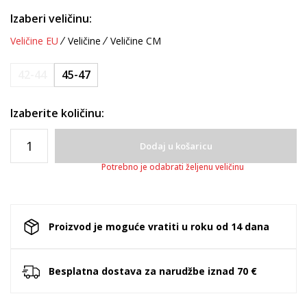
Izaberi veličinu:
Veličine EU
Veličine
Veličine CM
42-44
45-47
Izaberite količinu:
Dodaj u košaricu
Potrebno je odabrati željenu veličinu
Proizvod je moguće vratiti u roku od 14 dana
Besplatna dostava za narudžbe iznad 70 €