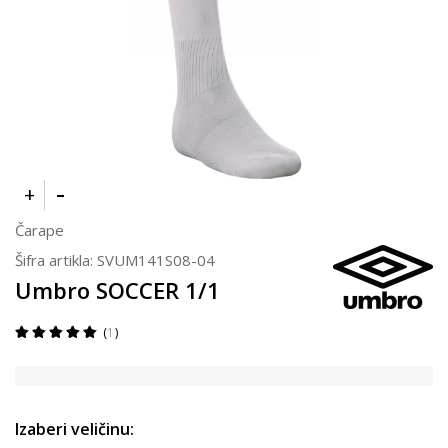
Čarape
Šifra artikla:
SVUM141S08-04
Umbro SOCCER 1/1
1
Izaberi veličinu: