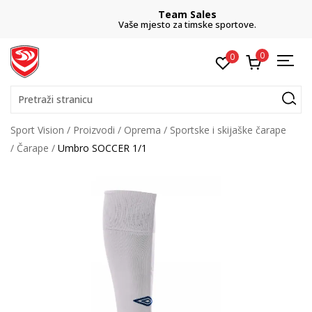
Team Sales
Vaše mjesto za timske sportove.
0
0
Pretraži stranicu
Sport Vision
Proizvodi
Oprema
Sportske i skijaške čarape
Čarape
Umbro SOCCER 1/1