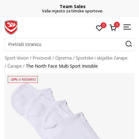
Team Sales
Vaše mjesto za timske sportove.
0
0
Pretraži stranicu
Sport Vision
Proizvodi
Oprema
Sportske i skijaške čarape
Čarape
The North Face Multi Sport Invisible
-20% U KOŠARICI