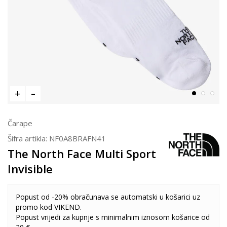
Čarape
Šifra artikla:
NF0A8BRAFN41
The North Face Multi Sport
Invisible
Popust od -20% obračunava se automatski u košarici uz
promo kod VIKEND.
Popust vrijedi za kupnje s minimalnim iznosom košarice od