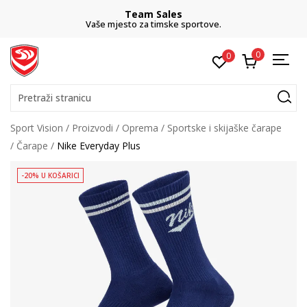
Team Sales
Vaše mjesto za timske sportove.
0
0
Pretraži stranicu
Sport Vision
Proizvodi
Oprema
Sportske i skijaške čarape
Čarape
Nike Everyday Plus
-20% U KOŠARICI