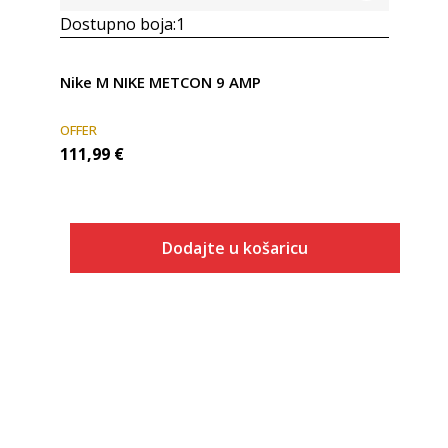
Dostupno boja:
1
Nike M NIKE METCON 9 AMP
OFFER
111,99
€
Dodajte u košaricu
Veličina
Dodaj u košaricu
6
6.5
7