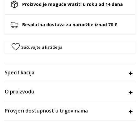
Proizvod je moguće vratiti u roku od 14 dana
Besplatna dostava za narudžbe iznad 70 €
Sačuvajte u listi želja
Specifikacija
O proizvodu
Provjeri dostupnost u trgovinama