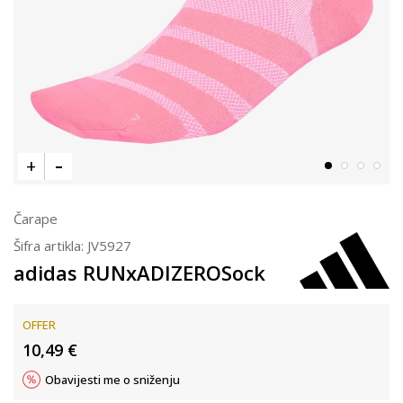
Čarape
Šifra artikla:
JV5927
adidas RUNxADIZEROSock
OFFER
10,49
€
Obavijesti me o sniženju