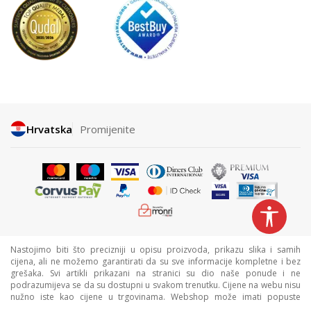
Hrvatska
Promijenite
Nastojimo biti što precizniji u opisu proizvoda, prikazu slika i samih
cijena, ali ne možemo garantirati da su sve informacije kompletne i bez
grešaka. Svi artikli prikazani na stranici su dio naše ponude i ne
podrazumijeva se da su dostupni u svakom trenutku. Cijene na webu nisu
nužno iste kao cijene u trgovinama. Webshop može imati popuste
namijenjene isključivo web kupcima.