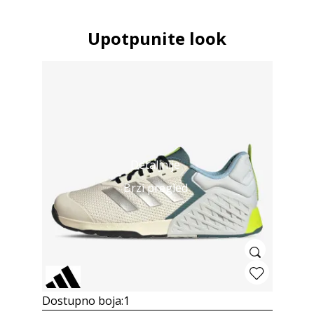
Upotpunite look
Detaljnije
Brzi pregled
Dostupno boja:
1