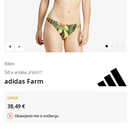
Bikini
Šifra artikla:
JF6037
adidas Farm
OFFER
38,49
€
Obavijesti me o sniženju