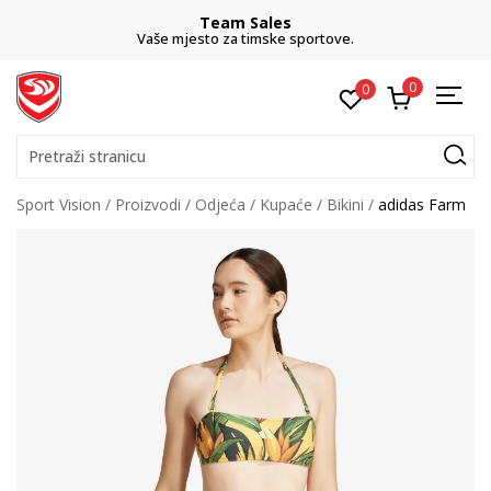
Team Sales
Vaše mjesto za timske sportove.
0
0
Pretraži stranicu
Sport Vision
Proizvodi
Odjeća
Kupaće
Bikini
adidas Farm