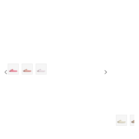
7
8
9
10