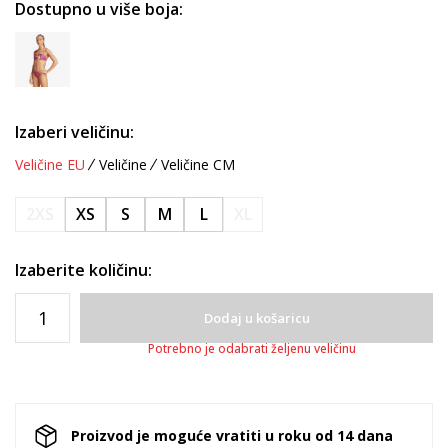
Dostupno u više boja:
Izaberi veličinu:
Veličine EU
Veličine
Veličine CM
2XS
XS
S
M
L
XL
Izaberite količinu:
Dodaj u košaricu
Potrebno je odabrati željenu veličinu
Proizvod je moguće vratiti u roku od 14 dana