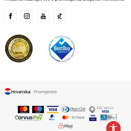
Hrvatska
Promijenite