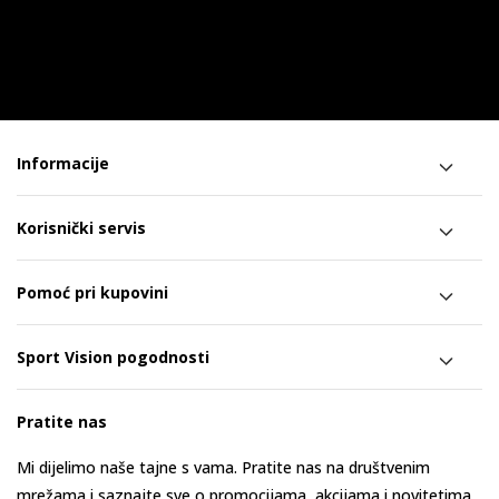
Informacije
Korisnički servis
Pomoć pri kupovini
Sport Vision pogodnosti
Pratite nas
Mi dijelimo naše tajne s vama. Pratite nas na društvenim
mrežama i saznajte sve o promocijama, akcijama i novitetima.