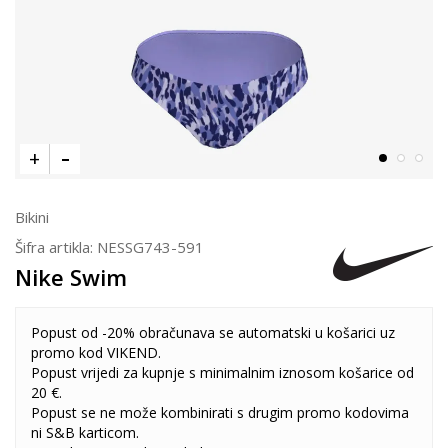
Bikini
Šifra artikla:
NESSG743-591
Nike Swim
Popust od -20% obračunava se automatski u košarici uz
promo kod VIKEND.
Popust vrijedi za kupnje s minimalnim iznosom košarice od
20 €.
Popust se ne može kombinirati s drugim promo kodovima
ni S&B karticom.