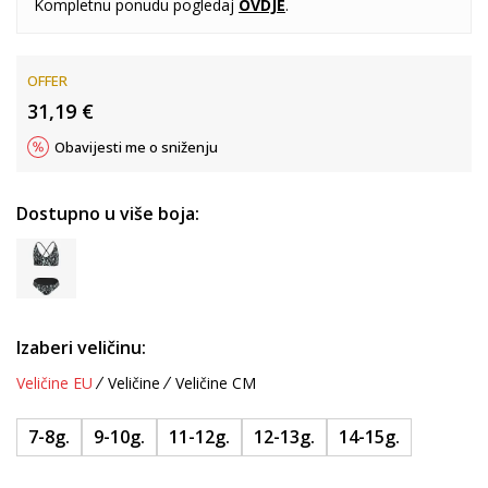
Kompletnu ponudu pogledaj
OVDJE
.
OFFER
31,19
€
Obavijesti me o sniženju
Dostupno u više boja:
Izaberi veličinu:
Veličine EU
Veličine
Veličine CM
7-8g.
9-10g.
11-12g.
12-13g.
14-15g.