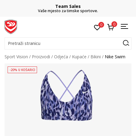
Team Sales
Vaše mjesto za timske sportove.
0
0
Pretraži stranicu
Sport Vision
Proizvodi
Odjeća
Kupaće
Bikini
Nike Swim
-20% U KOŠARICI