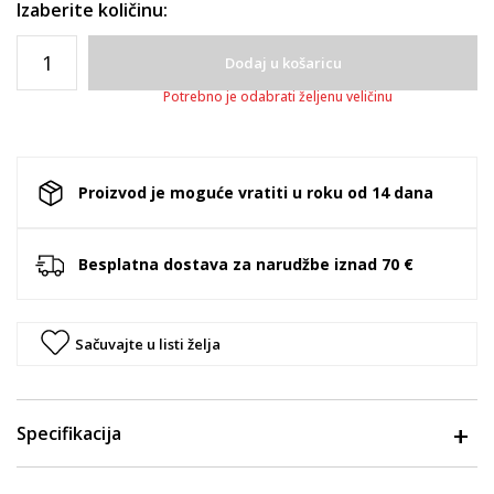
Izaberite količinu:
Dodaj u košaricu
Potrebno je odabrati željenu veličinu
Proizvod je moguće vratiti u roku od 14 dana
Besplatna dostava za narudžbe iznad 70 €
Sačuvajte u listi želja
Specifikacija