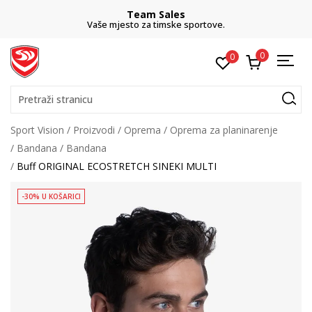
Team Sales
Vaše mjesto za timske sportove.
0
0
Pretraži stranicu
Sport Vision
Proizvodi
Oprema
Oprema za planinarenje
Bandana
Bandana
Buff ORIGINAL ECOSTRETCH SINEKI MULTI
-30% U KOŠARICI