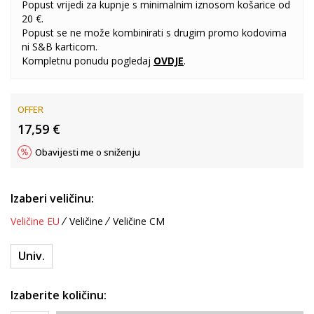
Popust vrijedi za kupnje s minimalnim iznosom košarice od
20 €.
Popust se ne može kombinirati s drugim promo kodovima
ni S&B karticom.
Kompletnu ponudu pogledaj
OVDJE
.
OFFER
17,59
€
Obavijesti me o sniženju
Izaberi veličinu:
Veličine EU
Veličine
Veličine CM
Univ.
Izaberite količinu: