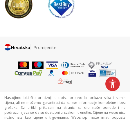
Hrvatska
Promijenite
Nastojimo biti što precizniji u opisu proizvoda, prikazu slika i samih
cijena, ali ne možemo garantirati da su sve informacije kompletne i bez
grešaka. Svi artikli prikazani na stranici su dio naše ponude i ne
podrazumijeva se da su dostupni u svakom trenutku. Cijene na webu nisu
nužno iste kao cijene u trgovinama. Webshop može imati popuste
namijenjene isključivo web kupcima.