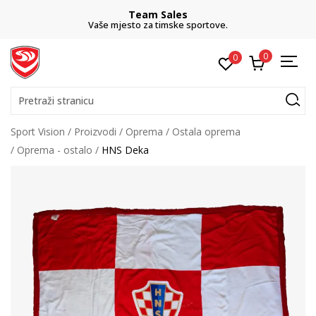
Team Sales
Vaše mjesto za timske sportove.
0
0
Pretraži stranicu
Sport Vision
Proizvodi
Oprema
Ostala oprema
Oprema - ostalo
HNS Deka