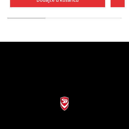
Dodajte u košaricu